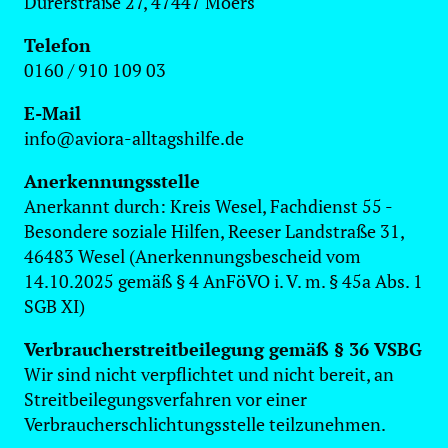
Dürerstraße 27, 47447 Moers
Telefon
0160 / 910 109 03
E-Mail
info@aviora-alltagshilfe.de
Anerkennungsstelle
Anerkannt durch: Kreis Wesel, Fachdienst 55 -
Besondere soziale Hilfen, Reeser Landstraße 31,
46483 Wesel (Anerkennungsbescheid vom
14.10.2025 gemäß § 4 AnFöVO i. V. m. § 45a Abs. 1
SGB XI)
Verbraucherstreitbeilegung gemäß § 36 VSBG
Wir sind nicht verpflichtet und nicht bereit, an
Streitbeilegungsverfahren vor einer
Verbraucherschlichtungsstelle teilzunehmen.